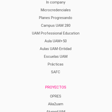
In company
Microcredenciales
Planes Progresando
Campus UAM 280
UAM Professional Education
Aula UAM+50
Aulas UAM-Entidad
Escuelas UAM
Prácticas
SAFC
PROYECTOS
OPRES
Alia2uam
AlumniUAM