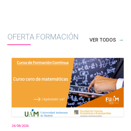
OFERTA FORMACIÓN
→
VER TODOS
24/08/2026