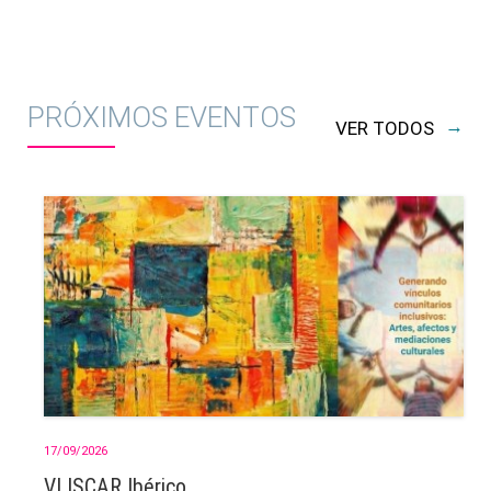
PRÓXIMOS EVENTOS
→
VER TODOS
17/09/2026
VI ISCAR Ibérico