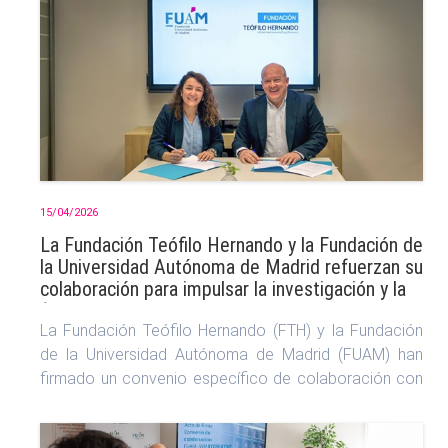
15/04/2026
La Fundación Teófilo Hernando y la Fundación de
la Universidad Autónoma de Madrid refuerzan su
colaboración para impulsar la investigación y la
formación en el ámbito del medicamento
La Fundación Teófilo Hernando (FTH) y la Fundación
de la Universidad Autónoma de Madrid (FUAM) han
firmado un convenio específico de colaboración con
el objetivo de fortalecer su vínculo institucional...