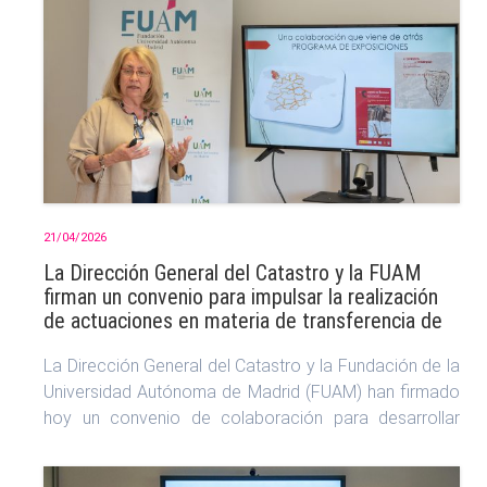
21/04/2026
La Dirección General del Catastro y la FUAM
firman un convenio para impulsar la realización
de actuaciones en materia de transferencia de
conocimiento
La Dirección General del Catastro y la Fundación de la
Universidad Autónoma de Madrid (FUAM) han firmado
hoy un convenio de colaboración para desarrollar
iniciativas conjuntas de investigación, divul...