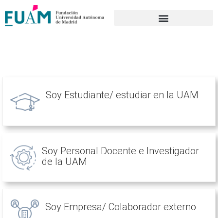
Portal de transparencia
Soy Estudiante/ estudiar en la UAM
Soy Personal Docente e Investigador
de la UAM
Soy Empresa/ Colaborador externo