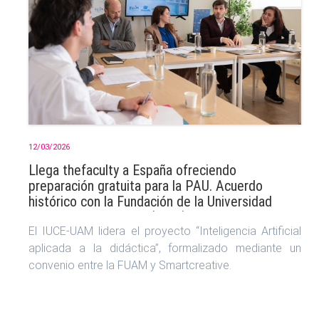
12/03/2026
Llega thefaculty a España ofreciendo
preparación gratuita para la PAU. Acuerdo
histórico con la Fundación de la Universidad
Autónoma de Madrid (UAM)
El IUCE‑UAM lidera el proyecto “Inteligencia Artificial
aplicada a la didáctica”, formalizado mediante un
convenio entre la FUAM y Smartcreative.